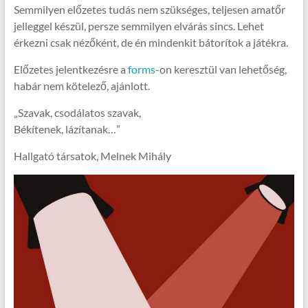
Semmilyen előzetes tudás nem szükséges, teljesen amatőr
jelleggel készül, persze semmilyen elvárás sincs. Lehet
érkezni csak nézőként, de én mindenkit bátorítok a játékra.
Előzetes jelentkezésre a
forms
-on keresztül van lehetőség,
habár nem kötelező, ajánlott.
„Szavak, csodálatos szavak,
Békítenek, lázítanak…”
Hallgató társatok, Melnek Mihály