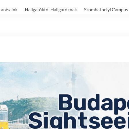
tatásaink
Hallgatóktól Hallgatóknak
Szombathelyi Campus