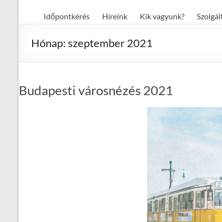
Időpontkérés
Híreink
Kik vagyunk?
Szolgál
Hónap:
szeptember 2021
Budapesti városnézés 2021