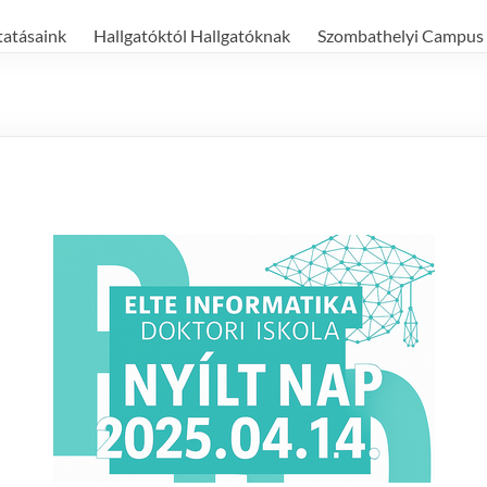
tatásaink
Hallgatóktól Hallgatóknak
Szombathelyi Campus