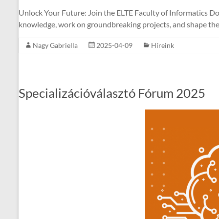
Unlock Your Future: Join the ELTE Faculty of Informatics D
knowledge, work on groundbreaking projects, and shape the
Nagy Gabriella
2025-04-09
Híreink
Specializációválasztó Fórum 2025