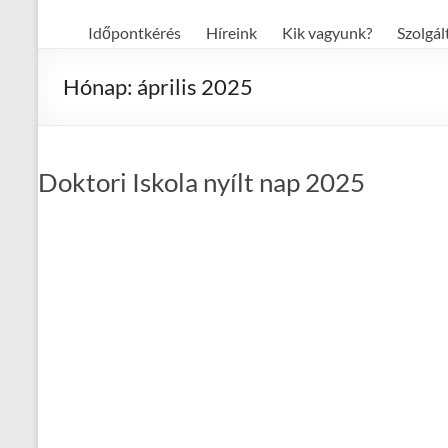
Időpontkérés
Híreink
Kik vagyunk?
Szolgál
Hónap:
április 2025
Doktori Iskola nyílt nap 2025