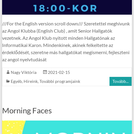
///For the English version scroll down/// Szeretettel meghívunk
az Angol Klubba (English Club) , amit Senior Hallgatók
vezetnek. Az Angol Klub nyitott minden Hallgatónak az
Informatikai Karon. Mindenkinek, akinek felkeltette az
érdeklődését, szeretne más hallgatókat megismerni, fejleszteni
az angol nyelvtudását
Nagy Viktória
2021-02-15
Egyéb
,
Híreink
,
További programjaink
Tovább...
Morning Faces