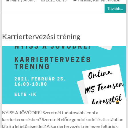
Tovább...
Karriertervezési tréning
NYISS A JÖVŐDRE! Szeretnél tudatosabb lenni a
karriertervezésben? Szeretnél előre gondolkodni és tisztábban
látni a lehetőségeidet? A karriertervezés tréningen feltárjuk