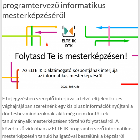
programtervező informatikus
mesterképzéséről
E bejegyzésben szereplő interjúval a felvételi jelentkezés
véghajrájában szeretnénk egy kis plusz információt nyújtani a
döntéshez mindazoknak, akik még nem döntöttek
tanulmányaik mesterképzésen történő folytatásáról. A
következő videóban az ELTE IK programtervező informatikus
mesterképzésén tanuló hallgatóval beszélünk a képzésről