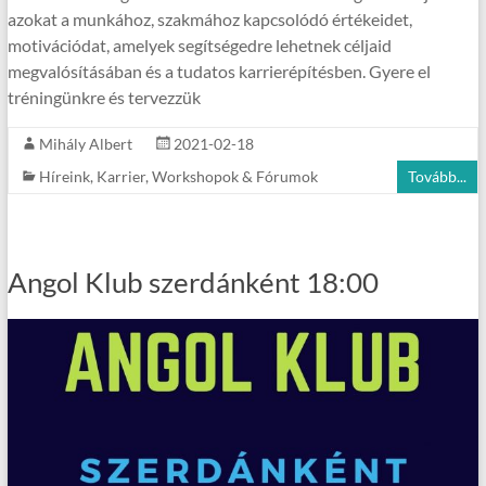
azokat a munkához, szakmához kapcsolódó értékeidet,
motivációdat, amelyek segítségedre lehetnek céljaid
megvalósításában és a tudatos karrierépítésben. Gyere el
tréningünkre és tervezzük
Mihály Albert
2021-02-18
Híreink
,
Karrier
,
Workshopok & Fórumok
Tovább...
Angol Klub szerdánként 18:00