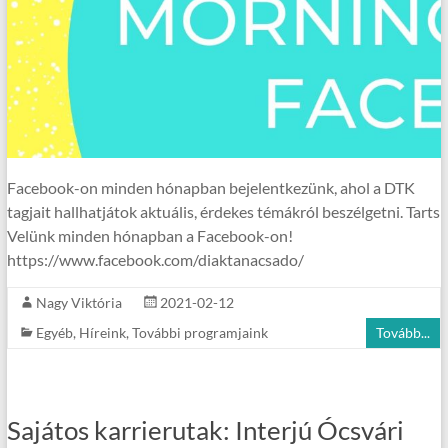
Facebook-on minden hónapban bejelentkezünk, ahol a DTK
tagjait hallhatjátok aktuális, érdekes témákról beszélgetni. Tarts
Velünk minden hónapban a Facebook-on!
https://www.facebook.com/diaktanacsado/
Nagy Viktória
2021-02-12
Egyéb
,
Híreink
,
További programjaink
Tovább...
Sajátos karrierutak: Interjú Ócsvári