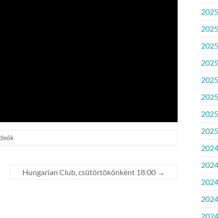
2025
2025
2025.
2025
2025.
2025
2025
2025
deók
2024
2024
Hungarian Club, csütörtökönként 18:00
→
2024
2024
2024.