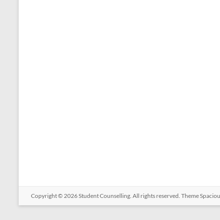
Copyright © 2026
Student Counselling
. All rights reserved. Theme
Spacio