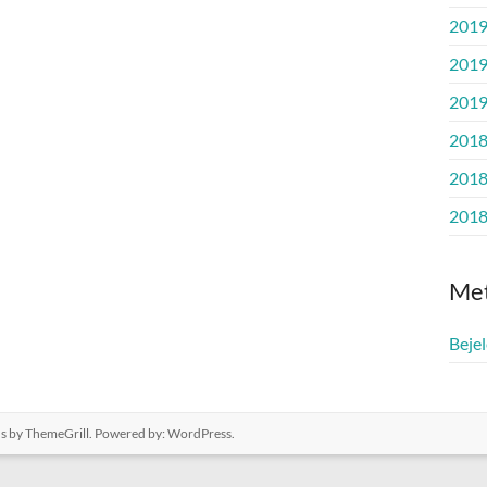
2019
2019
2019
2018
2018
2018
Me
Beje
us
by ThemeGrill. Powered by:
WordPress
.