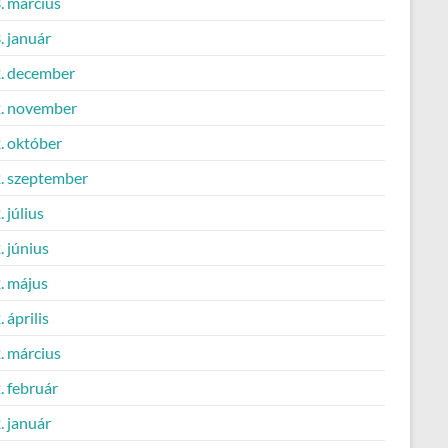
. március
. január
. december
. november
. október
. szeptember
 július
 június
. május
 április
. március
. február
. január