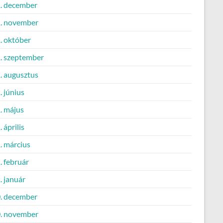
. december
. november
. október
. szeptember
. augusztus
 június
. május
 április
. március
. február
. január
. december
. november