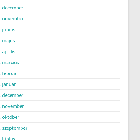
. december
. november
 június
. május
 április
. március
. február
. január
. december
. november
. október
. szeptember
 június