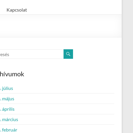
Kapcsolat
chívumok
 július
. május
 április
. március
. február