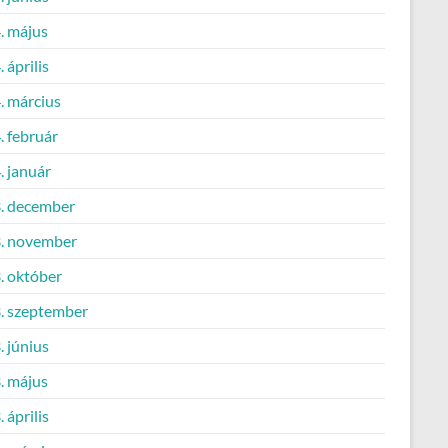
. május
 április
. március
. február
. január
. december
. november
. október
. szeptember
 június
. május
 április