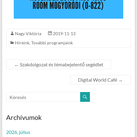
Nagy Viktória
2019-11-13
Híreink
,
További programjaink
←
Szakdolgozat és témabejelentő segédlet
Digital World Café
→
Archívumok
2026. július