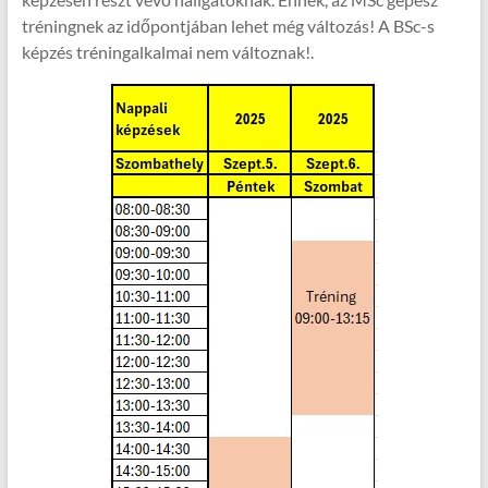
tréningnek az időpontjában lehet még változás! A BSc-s
képzés tréningalkalmai nem változnak!.