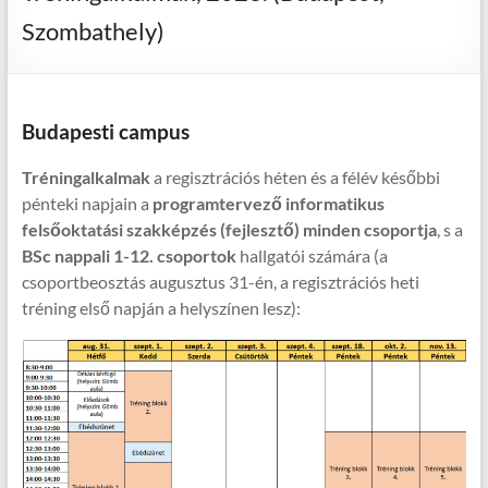
Szombathely)
Budapesti campus
Tréningalkalmak
a regisztrációs héten és a félév későbbi
pénteki napjain a
programtervező informatikus
felsőoktatási szakképzés (fejlesztő) minden csoportja
, s a
BSc nappali 1-12. csoportok
hallgatói számára (a
csoportbeosztás augusztus 31-én, a regisztrációs heti
tréning első napján a helyszínen lesz):