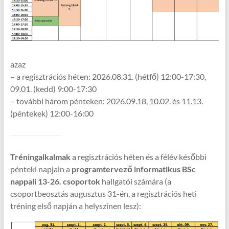
azaz
– a regisztrációs héten: 2026.08.31. (hétfő) 12:00-17:30,
09.01. (kedd) 9:00-17:30
– további három pénteken: 2026.09.18, 10.02. és 11.13.
(péntekek) 12:00-16:00
Tréningalkalmak
a regisztrációs héten és a félév későbbi
pénteki napjain a
programtervező informatikus BSc
nappali 13-26. csoportok
hallgatói számára (a
csoportbeosztás augusztus 31-én, a regisztrációs heti
tréning első napján a helyszínen lesz):