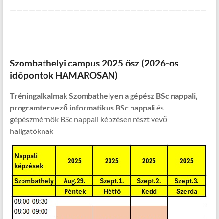
———————————————————————————————
———————————————————————
Szombathelyi campus 2025 ősz (2026-os
időpontok HAMAROSAN)
Tréningalkalmak Szombathelyen a gépész BSc nappali,
programtervező informatikus BSc nappali
és
gépészmérnök BSc nappali képzésen részt vevő
hallgatóknak