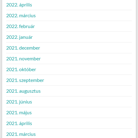
2022. április
2022. március
2022. február
2022. január
2021. december
2021. november
2021. október
2021. szeptember
2021. augusztus
2021. június
2021. május
2021. április
2021. március