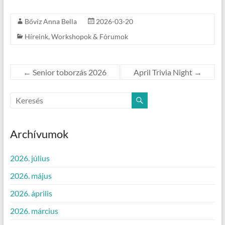
Bővíz Anna Bella
2026-03-20
Híreink
,
Workshopok & Fórumok
←
Senior toborzás 2026
April Trivia Night
→
Archívumok
2026. július
2026. május
2026. április
2026. március