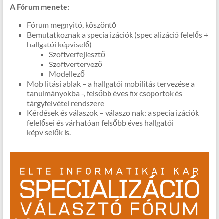
A Fórum menete:
Fórum megnyitó, köszöntő
Bemutatkoznak a specializációk (specializáció felelős +
hallgatói képviselő)
Szoftverfejlesztő
Szoftvertervező
Modellező
Mobilitási ablak – a hallgatói mobilitás tervezése a
tanulmányokba -, felsőbb éves fix csoportok és
tárgyfelvétel rendszere
Kérdések és válaszok – válaszolnak: a specializációk
felelősei és várhatóan felsőbb éves hallgatói
képviselők is.