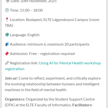
Date: 20th November, 2025
Time: 15:00 – 18:00
Location: Budapest, ELTE Lágymányosi Campus (room
TBA)
Language: English
Audience: minimum 6, maximum 20 participants
Admission: Free – registration required
Registration link:
Using AI for Mental Health workshop
registration
Join us!
Come to reflect, experiment, and critically explore
the evolving relationship between humans and intelligent
machines in the field of mental health.
Organizers:
Organized by the Student Support Centre
(DTK) at the ELTE Faculty of Informatics.
Facilitators
: