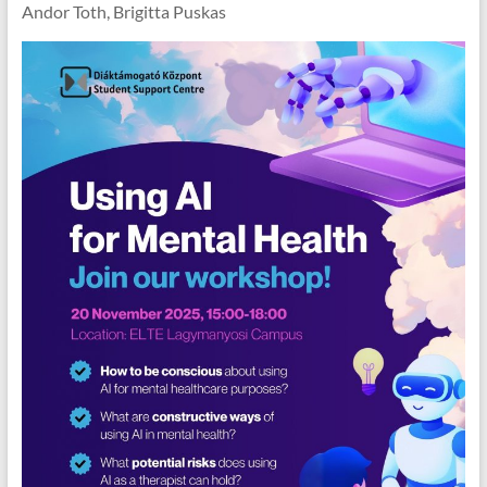
Andor Toth, Brigitta Puskas