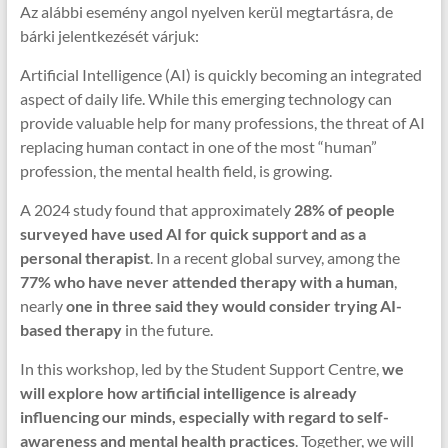
Az alábbi esemény angol nyelven kerül megtartásra, de
bárki jelentkezését várjuk:
Artificial Intelligence (AI) is quickly becoming an integrated
aspect of daily life. While this emerging technology can
provide valuable help for many professions, the threat of AI
replacing human contact in one of the most “human”
profession, the mental health field, is growing.
A 2024 study found that approximately
28% of people
surveyed have used AI for quick support and as a
personal therapist
. In a recent global survey, among the
77% who have never attended therapy with a human
,
nearly
one in three said they would consider trying AI-
based therapy
in the future.
In this workshop, led by the Student Support Centre,
we
will explore how artificial intelligence is already
influencing our minds, especially with regard to self-
awareness and mental health practices
. Together, we will