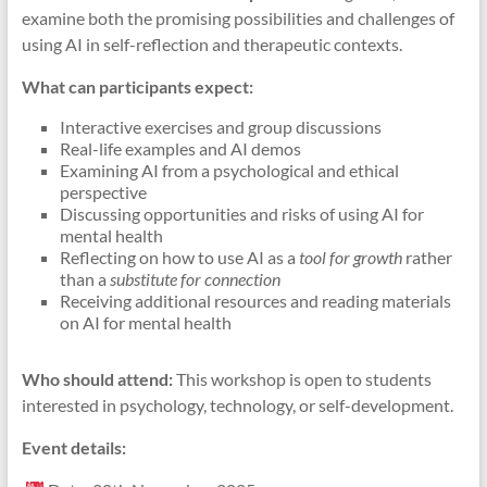
examine both the promising possibilities and challenges of
using AI in self-reflection and therapeutic contexts.
What can participants expect:
Interactive exercises and group discussions
Real-life examples and AI demos
Examining AI from a psychological and ethical
perspective
Discussing opportunities and risks of using AI for
mental health
Reflecting on how to use AI as a
tool for growth
rather
than a
substitute for connection
Receiving additional resources and reading materials
on AI for mental health
Who should attend:
This workshop is open to students
interested in psychology, technology, or self-development.
Event details: