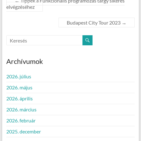
←
Tippek a Funkcionális programozás tárgy sikeres
elvégzéséhez
Budapest City Tour 2023
→
Archívumok
2026. július
2026. május
2026. április
2026. március
2026. február
2025. december