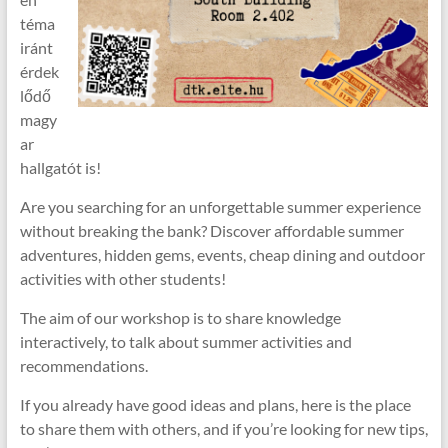
téma
iránt
érdek
lődő
magy
ar
hallgatót is!
Are you searching for an unforgettable summer experience
without breaking the bank? Discover affordable summer
adventures, hidden gems, events, cheap dining and outdoor
activities with other students!
The aim of our workshop is to share knowledge
interactively, to talk about summer activities and
recommendations.
If you already have good ideas and plans, here is the place
to share them with others, and if you’re looking for new tips,