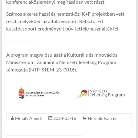
konferenciaközlemény) megírásában vett részt.
Számos sikeres hazai és nemzetközi K+F projektben vett
részt, melyekben az általa vezetett RefactorErl
kutatócsoport eredményeit bővítették/használták fel.
A program megvalósulását a Kulturális és Innovációs
Minisztérium, valamint a Nemzeti Tehetség Program
támogatja (NTP-STEM-23-0016).
Mihály Albert
2024-05-16
Híreink
,
Karrier