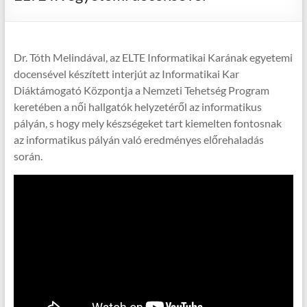
Dr. Tóth Melindával, az ELTE Informatikai Karának egyetemi
docensével készített interjút az Informatikai Kar
Diáktámogató Központja a Nemzeti Tehetség Program
keretében a női hallgatók helyzetéről az informatikus
pályán, s hogy mely készségeket tart kiemelten fontosnak
az informatikus pályán való eredményes előrehaladás
során.