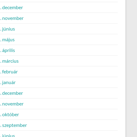
. december
. november
 június
. május
 április
. március
. február
. január
. december
. november
. október
. szeptember
 június