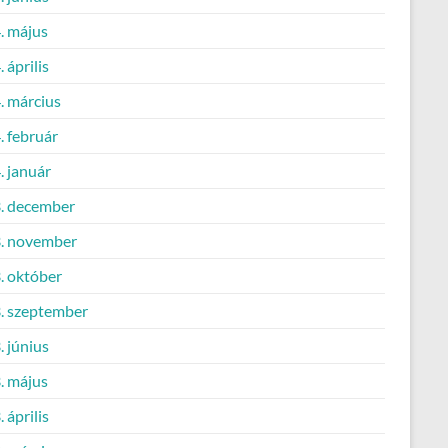
. május
 április
. március
. február
. január
. december
. november
. október
. szeptember
 június
. május
 április