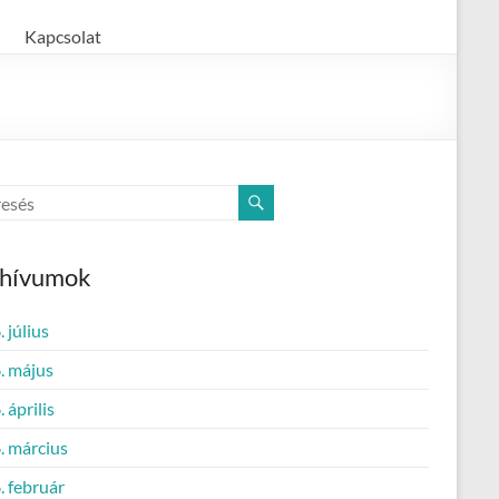
Kapcsolat
chívumok
 július
. május
 április
. március
. február