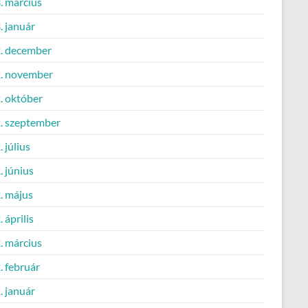
. március
. január
. december
. november
. október
. szeptember
 július
 június
. május
 április
. március
. február
. január