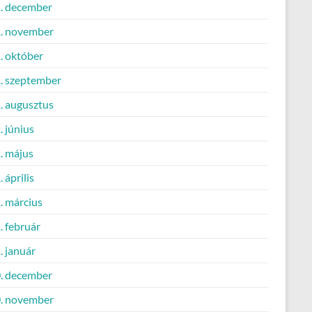
. december
. november
. október
. szeptember
. augusztus
 június
. május
 április
. március
. február
. január
. december
. november